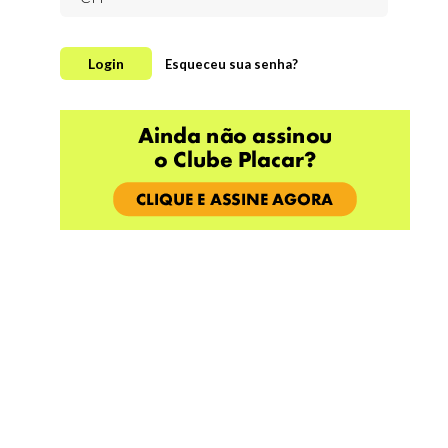
Login
Esqueceu sua senha?